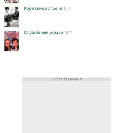
Короткие встречи
1967
Служебный роман
1977