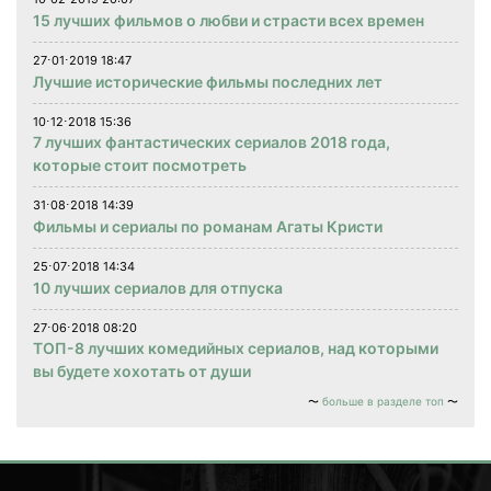
15 лучших фильмов о любви и страсти всех времен
27⋅01⋅2019 18:47
Лучшие исторические фильмы последних лет
10⋅12⋅2018 15:36
7 лучших фантастических сериалов 2018 года,
которые стоит посмотреть
31⋅08⋅2018 14:39
Фильмы и сериалы по романам Агаты Кристи
25⋅07⋅2018 14:34
10 лучших сериалов для отпуска
27⋅06⋅2018 08:20
ТОП-8 лучших комедийных сериалов, над которыми
вы будете хохотать от души
больше в разделе топ