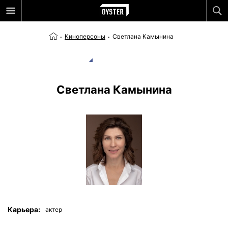
Киноперсоны
Светлана Камынина
Светлана Камынина
Карьера:
актер