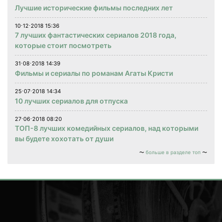
Лучшие исторические фильмы последних лет
10⋅12⋅2018 15:36
7 лучших фантастических сериалов 2018 года,
которые стоит посмотреть
31⋅08⋅2018 14:39
Фильмы и сериалы по романам Агаты Кристи
25⋅07⋅2018 14:34
10 лучших сериалов для отпуска
27⋅06⋅2018 08:20
ТОП-8 лучших комедийных сериалов, над которыми
вы будете хохотать от души
больше в разделе топ