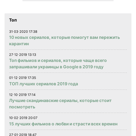
Топ
31⋅03⋅2020 17:38
10 новых сериалов, которые помогут вам пережить
карантин
27⋅12⋅2019 13:13
Топ фильмов и сериалов, которые чаще всего
запрашивали украинцы в Google в 2019 году
01⋅12⋅2019 17:35
ТОП лучших сериалов 2019 года
12⋅10⋅2019 17:14
Лучшие скандинавские сериалы, которые стоит
посмотреть
10⋅02⋅2019 20:07
15 лучших фильмов о любви и страсти всех времен
27⋅01⋅2019 18:47