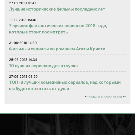
27⋅01⋅2019 18:47
Лучшие исторические фильмы последних лет
10⋅12⋅2018 15:36
7 лучших фантастических сериалов 2018 года,
которые стоит посмотреть
31⋅08⋅2018 14:39
Фильмы и сериалы по романам Агаты Кристи
25⋅07⋅2018 14:34
10 лучших сериалов для отпуска
27⋅06⋅2018 08:20
ТОП-8 лучших комедийных сериалов, над которыми
вы будете хохотать от души
больше в разделе топ