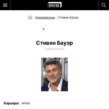
Киноперсоны
Стивен Бауэр
Стивен Бауэр
Stephen Bauer
Карьера:
актер