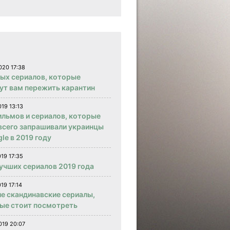
020 17:38
вых сериалов, которые
ут вам пережить карантин
019 13:13
ильмов и сериалов, которые
всего запрашивали украинцы
le в 2019 году
019 17:35
учших сериалов 2019 года
19 17:14
е скандинавские сериалы,
ые стоит посмотреть
019 20:07