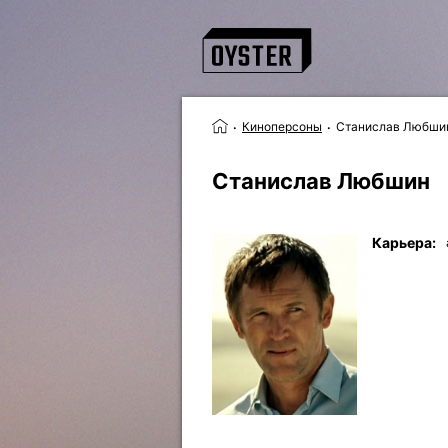
Киноперсоны
Станислав Любши
Станислав Любшин
Карьера: