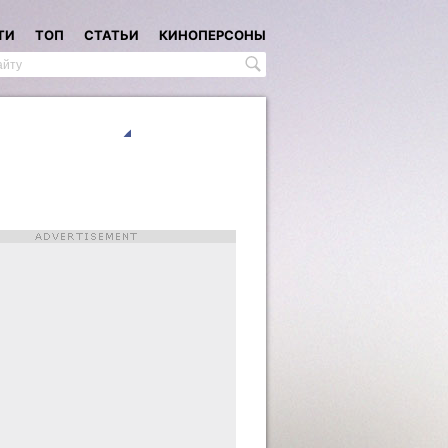
ТИ
ТОП
СТАТЬИ
КИНОПЕРСОНЫ