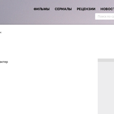
ФИЛЬМЫ
СЕРИАЛЫ
РЕЦЕНЗИИ
НОВОС
н
актер