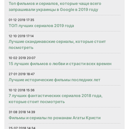
Топ фильмов и сериалов, которые чаще всего
запрашивали украинцы в Google в 2019 году
01⋅12⋅2019 17:35
ТОП лучших сериалов 2019 года
12⋅10⋅2019 17:14
Лучшие скандинавские сериалы, которые стоит
посмотреть
10⋅02⋅2019 20:07
15 лучших фильмов о любви и страсти всех времен
27⋅01⋅2019 18:47
Лучшие исторические фильмы последних лет
10⋅12⋅2018 15:36
7 лучших фантастических сериалов 2018 года,
которые стоит посмотреть
31⋅08⋅2018 14:39
Фильмы и сериалы по романам Агаты Кристи
25⋅07⋅2018 14:34