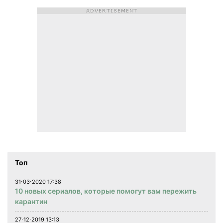
Топ
31⋅03⋅2020 17:38
10 новых сериалов, которые помогут вам пережить
карантин
27⋅12⋅2019 13:13