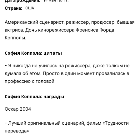
Дата рождения:
14 мая 1971 г.
Страна:
США
Американский сценарист, режиссер, продюсер, бывшая
актриса. Дочь кинорежиссера Френсиса Форда
Копполы.
София Коппола: цитаты
- Я никогда не училась на режиссера, даже толком не
думала об этом. Просто в один момент провалилась в
профессию с головой.
София Коппола: награды
Оскар 2004
- Лучший оригинальный сценарий, фильм «Трудности
перевода»