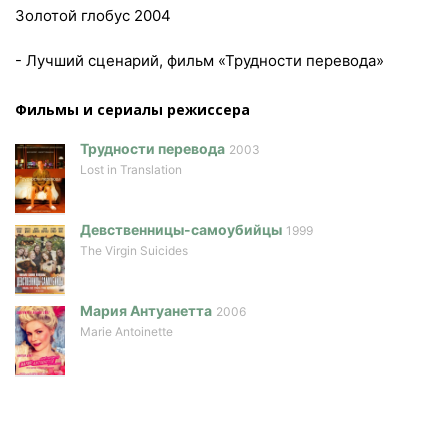
Золотой глобус 2004
- Лучший сценарий, фильм «Трудности перевода»
Фильмы и сериалы режисcера
Трудности перевода
2003
Lost in Translation
Девственницы-самоубийцы
1999
The Virgin Suicides
Мария Антуанетта
2006
Marie Antoinette