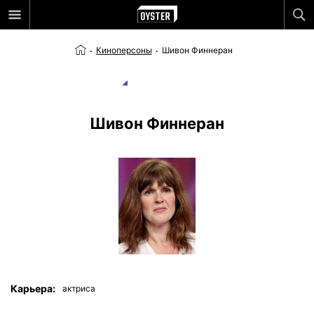
Киноперсоны
Шивон Финнеран
Шивон Финнеран
Карьера:
актриса