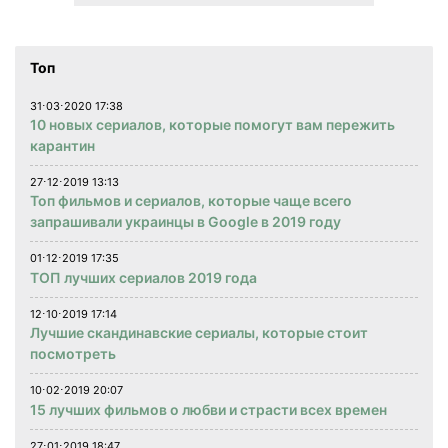
Топ
31⋅03⋅2020 17:38
10 новых сериалов, которые помогут вам пережить
карантин
27⋅12⋅2019 13:13
Топ фильмов и сериалов, которые чаще всего
запрашивали украинцы в Google в 2019 году
01⋅12⋅2019 17:35
ТОП лучших сериалов 2019 года
12⋅10⋅2019 17:14
Лучшие скандинавские сериалы, которые стоит
посмотреть
10⋅02⋅2019 20:07
15 лучших фильмов о любви и страсти всех времен
27⋅01⋅2019 18:47