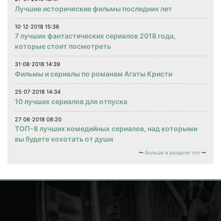
Лучшие исторические фильмы последних лет
10⋅12⋅2018 15:36
7 лучших фантастических сериалов 2018 года,
которые стоит посмотреть
31⋅08⋅2018 14:39
Фильмы и сериалы по романам Агаты Кристи
25⋅07⋅2018 14:34
10 лучших сериалов для отпуска
27⋅06⋅2018 08:20
ТОП-8 лучших комедийных сериалов, над которыми
вы будете хохотать от души
больше в разделе топ