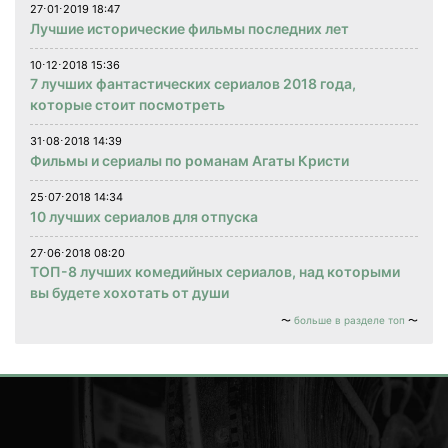
27⋅01⋅2019 18:47
Лучшие исторические фильмы последних лет
10⋅12⋅2018 15:36
7 лучших фантастических сериалов 2018 года,
которые стоит посмотреть
31⋅08⋅2018 14:39
Фильмы и сериалы по романам Агаты Кристи
25⋅07⋅2018 14:34
10 лучших сериалов для отпуска
27⋅06⋅2018 08:20
ТОП-8 лучших комедийных сериалов, над которыми
вы будете хохотать от души
больше в разделе топ