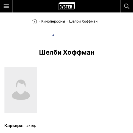
Киноперсоны
Шелби Хоффман
Шелби Хоффман
Карьера:
актер