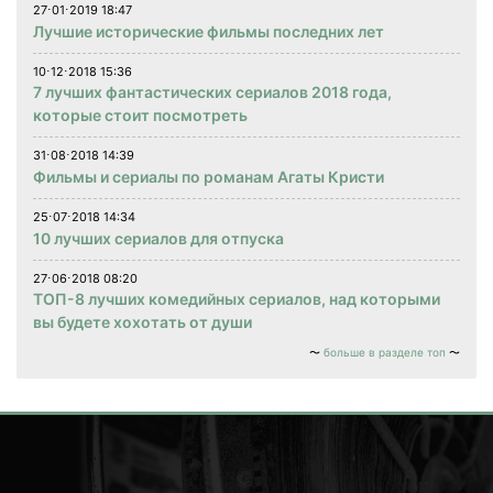
27⋅01⋅2019 18:47
Лучшие исторические фильмы последних лет
10⋅12⋅2018 15:36
7 лучших фантастических сериалов 2018 года,
которые стоит посмотреть
31⋅08⋅2018 14:39
Фильмы и сериалы по романам Агаты Кристи
25⋅07⋅2018 14:34
10 лучших сериалов для отпуска
27⋅06⋅2018 08:20
ТОП-8 лучших комедийных сериалов, над которыми
вы будете хохотать от души
больше в разделе топ