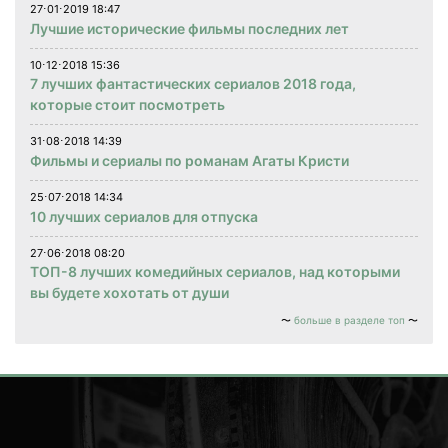
27⋅01⋅2019 18:47
Лучшие исторические фильмы последних лет
10⋅12⋅2018 15:36
7 лучших фантастических сериалов 2018 года,
которые стоит посмотреть
31⋅08⋅2018 14:39
Фильмы и сериалы по романам Агаты Кристи
25⋅07⋅2018 14:34
10 лучших сериалов для отпуска
27⋅06⋅2018 08:20
ТОП-8 лучших комедийных сериалов, над которыми
вы будете хохотать от души
больше в разделе топ