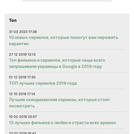
Топ
31⋅03⋅2020 17:38
10 новых сериалов, которые помогут вам пережить
карантин
27⋅12⋅2019 13:13
Топ фильмов и сериалов, которые чаще всего
запрашивали украинцы в Google в 2019 году
01⋅12⋅2019 17:35
ТОП лучших сериалов 2019 года
12⋅10⋅2019 17:14
Лучшие скандинавские сериалы, которые стоит
посмотреть
10⋅02⋅2019 20:07
15 лучших фильмов о любви и страсти всех времен
27⋅01⋅2019 18:47