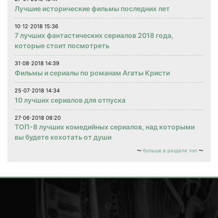
Лучшие исторические фильмы последних лет
10⋅12⋅2018 15:36
7 лучших фантастических сериалов 2018 года,
которые стоит посмотреть
31⋅08⋅2018 14:39
Фильмы и сериалы по романам Агаты Кристи
25⋅07⋅2018 14:34
10 лучших сериалов для отпуска
27⋅06⋅2018 08:20
ТОП-8 лучших комедийных сериалов, над которыми
вы будете хохотать от души
больше в разделе топ