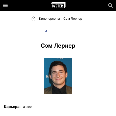
Киноперсоны
Сэм Лернер
Сэм Лернер
Карьера:
актер