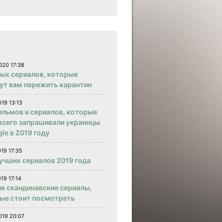
020 17:38
вых сериалов, которые
ут вам пережить карантин
019 13:13
ильмов и сериалов, которые
всего запрашивали украинцы
le в 2019 году
019 17:35
учших сериалов 2019 года
19 17:14
е скандинавские сериалы,
ые стоит посмотреть
019 20:07