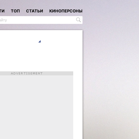
ТИ
ТОП
СТАТЬИ
КИНОПЕРСОНЫ