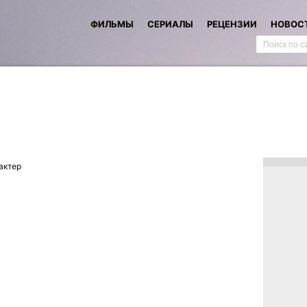
ФИЛЬМЫ
СЕРИАЛЫ
РЕЦЕНЗИИ
НОВОС
актер