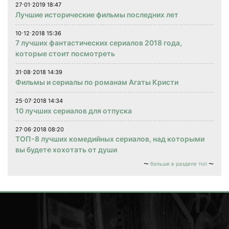
27⋅01⋅2019 18:47
Лучшие исторические фильмы последних лет
10⋅12⋅2018 15:36
7 лучших фантастических сериалов 2018 года,
которые стоит посмотреть
31⋅08⋅2018 14:39
Фильмы и сериалы по романам Агаты Кристи
25⋅07⋅2018 14:34
10 лучших сериалов для отпуска
27⋅06⋅2018 08:20
ТОП-8 лучших комедийных сериалов, над которыми
вы будете хохотать от души
больше в разделе топ