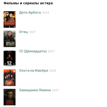
Фильмы и сериалы актера
Дети Арбата
2004
Отец
2007
12 (Двенадцать)
2007
Охота на Изюбря
2005
Завещание Ленина
2007