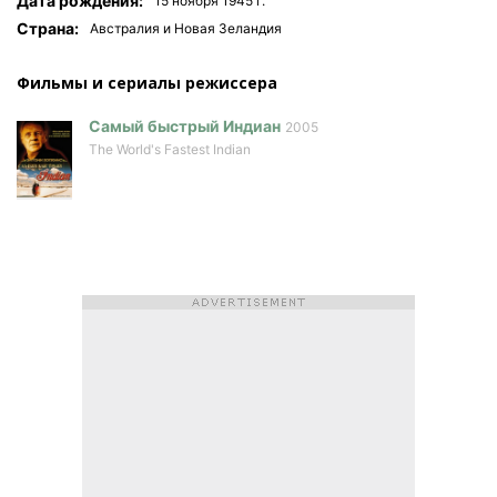
Дата рождения:
15 ноября 1945 г.
Страна:
Австралия и Новая Зеландия
Фильмы и сериалы режисcера
Самый быстрый Индиан
2005
The World's Fastest Indian