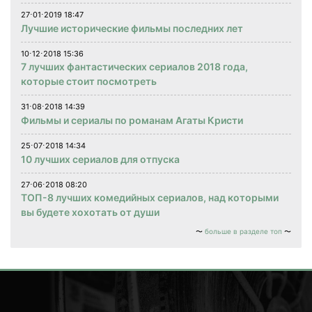
27⋅01⋅2019 18:47
Лучшие исторические фильмы последних лет
10⋅12⋅2018 15:36
7 лучших фантастических сериалов 2018 года,
которые стоит посмотреть
31⋅08⋅2018 14:39
Фильмы и сериалы по романам Агаты Кристи
25⋅07⋅2018 14:34
10 лучших сериалов для отпуска
27⋅06⋅2018 08:20
ТОП-8 лучших комедийных сериалов, над которыми
вы будете хохотать от души
больше в разделе топ