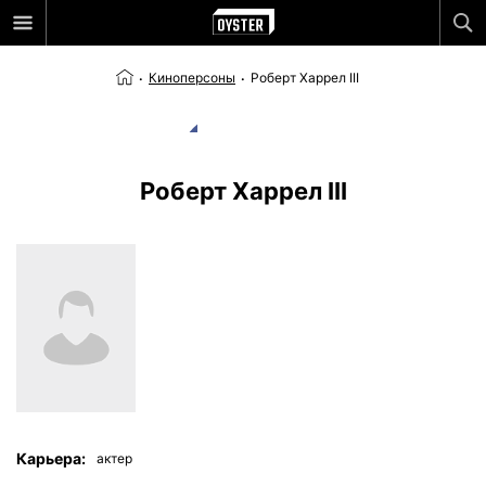
Киноперсоны
Роберт Харрел III
Роберт Харрел III
Карьера:
актер