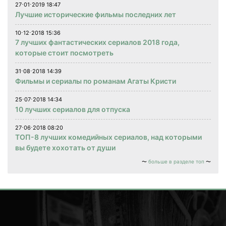
27⋅01⋅2019 18:47
Лучшие исторические фильмы последних лет
10⋅12⋅2018 15:36
7 лучших фантастических сериалов 2018 года,
которые стоит посмотреть
31⋅08⋅2018 14:39
Фильмы и сериалы по романам Агаты Кристи
25⋅07⋅2018 14:34
10 лучших сериалов для отпуска
27⋅06⋅2018 08:20
ТОП-8 лучших комедийных сериалов, над которыми
вы будете хохотать от души
больше в разделе топ