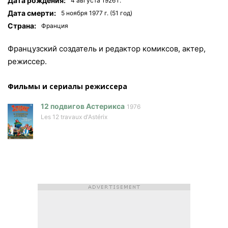
Дата рождения:
4 августа 1926 г.
Дата смерти:
5 ноября 1977 г. (51 год)
Страна:
Франция
Французский создатель и редактор комиксов, актер,
режиссер.
Фильмы и сериалы режисcера
12 подвигов Астерикса
1976
Les 12 travaux d'Astérix