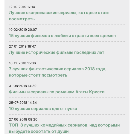
12⋅10⋅2019 17:14
Лучшие скандинавские сериалы, которые стоит
посмотреть
10⋅02⋅2019 20:07
15 лучших фильмов о любви и страсти всех времен
27⋅01⋅2019 18:47
Лучшие исторические фильмы последних лет
10⋅12⋅2018 15:36
7 лучших фантастических сериалов 2018 года,
которые стоит посмотреть
31⋅08⋅2018 14:39
Фильмы и сериалы по романам Агаты Кристи
25⋅07⋅2018 14:34
10 лучших сериалов для отпуска
27⋅06⋅2018 08:20
ТОП-8 лучших комедийных сериалов, над которыми
вы будете хохотать от души