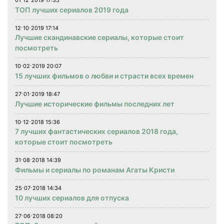
01⋅12⋅2019 17:35
ТОП лучших сериалов 2019 года
12⋅10⋅2019 17:14
Лучшие скандинавские сериалы, которые стоит
посмотреть
10⋅02⋅2019 20:07
15 лучших фильмов о любви и страсти всех времен
27⋅01⋅2019 18:47
Лучшие исторические фильмы последних лет
10⋅12⋅2018 15:36
7 лучших фантастических сериалов 2018 года,
которые стоит посмотреть
31⋅08⋅2018 14:39
Фильмы и сериалы по романам Агаты Кристи
25⋅07⋅2018 14:34
10 лучших сериалов для отпуска
27⋅06⋅2018 08:20