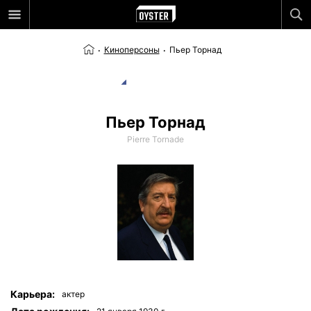
Киноперсоны
Пьер Торнад
Пьер Торнад
Pierre Tornade
Карьера:
актер