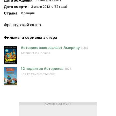
Дата рождения:
21 января 1930 г.
Дата смерти:
3 июля 2012 г. (82 года)
Страна:
Франция
Французский актер.
Фильмы и сериалы актера
Астерикс завоевывает Америку
1994
Asterix et les indiens
12 подвигов Астерикса
1976
Les 12 travaux d'Astérix