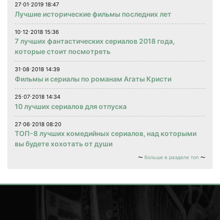
27⋅01⋅2019 18:47
Лучшие исторические фильмы последних лет
10⋅12⋅2018 15:36
7 лучших фантастических сериалов 2018 года,
которые стоит посмотреть
31⋅08⋅2018 14:39
Фильмы и сериалы по романам Агаты Кристи
25⋅07⋅2018 14:34
10 лучших сериалов для отпуска
27⋅06⋅2018 08:20
ТОП-8 лучших комедийных сериалов, над которыми
вы будете хохотать от души
больше в разделе топ