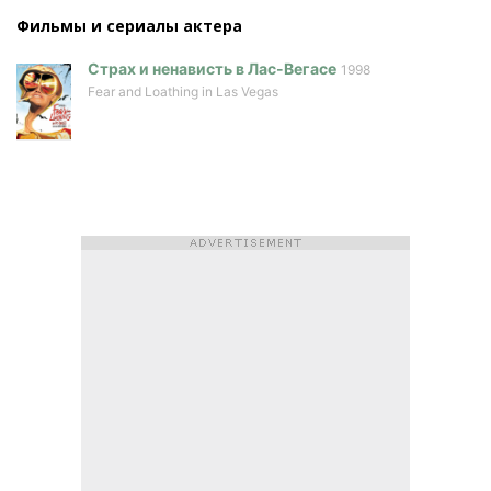
Фильмы и сериалы актера
Страх и ненависть в Лас-Вегасе
1998
Fear and Loathing in Las Vegas