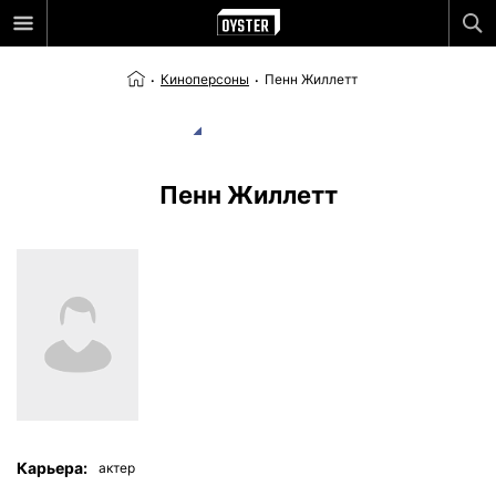
Киноперсоны
Пенн Жиллетт
Пенн Жиллетт
Карьера:
актер