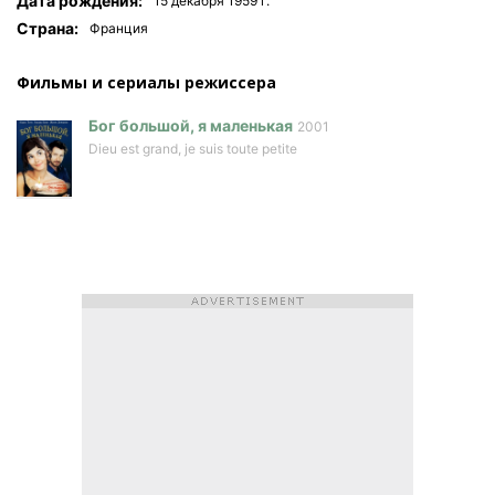
Дата рождения:
15 декабря 1959 г.
Страна:
Франция
Фильмы и сериалы режисcера
Бог большой, я маленькая
2001
Dieu est grand, je suis toute petite