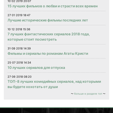
10⋅02⋅2019 20:07
15 лучших фильмов о любви и страсти всех времен
27⋅01⋅2019 18:47
Лучшие исторические фильмы последних лет
10⋅12⋅2018 15:36
7 лучших фантастических сериалов 2018 года,
которые стоит посмотреть
31⋅08⋅2018 14:39
Фильмы и сериалы по романам Агаты Кристи
25⋅07⋅2018 14:34
10 лучших сериалов для отпуска
27⋅06⋅2018 08:20
ТОП-8 лучших комедийных сериалов, над которыми
вы будете хохотать от души
больше в разделе топ