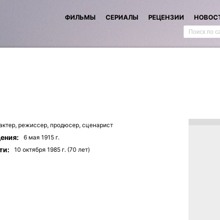
ФИЛЬМЫ
СЕРИАЛЫ
РЕЦЕНЗИИ
НОВОС
актер,
режиссер,
продюсер,
сценарист
ения:
6 мая 1915 г.
ти:
10 октября 1985 г. (70 лет)