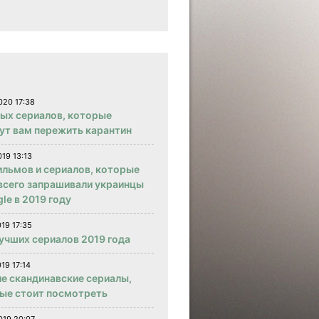
020 17:38
вых сериалов, которые
ут вам пережить карантин
019 13:13
ильмов и сериалов, которые
всего запрашивали украинцы
le в 2019 году
019 17:35
учших сериалов 2019 года
19 17:14
е скандинавские сериалы,
ые стоит посмотреть