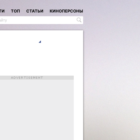
ТИ
ТОП
СТАТЬИ
КИНОПЕРСОНЫ