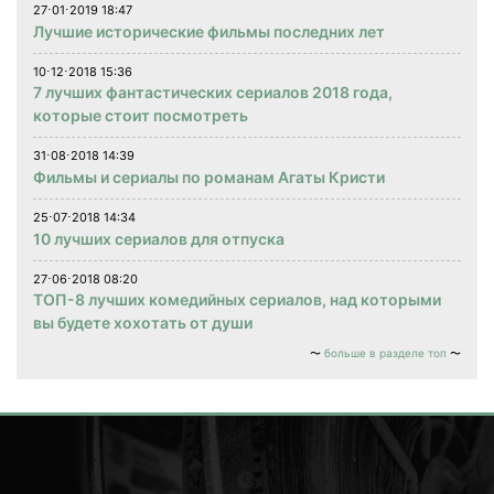
27⋅01⋅2019 18:47
Лучшие исторические фильмы последних лет
10⋅12⋅2018 15:36
7 лучших фантастических сериалов 2018 года,
которые стоит посмотреть
31⋅08⋅2018 14:39
Фильмы и сериалы по романам Агаты Кристи
25⋅07⋅2018 14:34
10 лучших сериалов для отпуска
27⋅06⋅2018 08:20
ТОП-8 лучших комедийных сериалов, над которыми
вы будете хохотать от души
больше в разделе топ