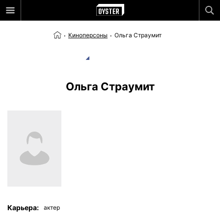
Киноперсоны
Ольга Страумит
Ольга Страумит
Карьера:
актер