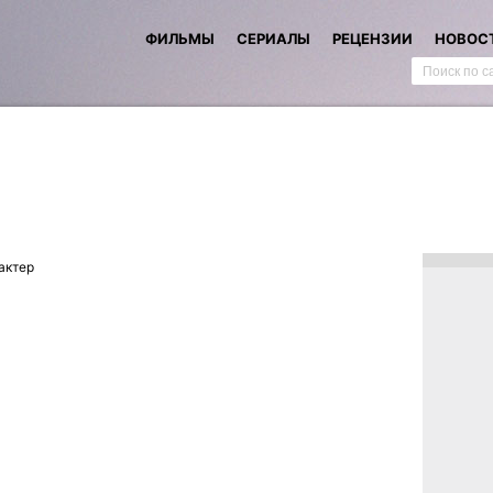
ФИЛЬМЫ
СЕРИАЛЫ
РЕЦЕНЗИИ
НОВОС
актер