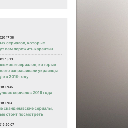
020 17:38
вых сериалов, которые
ут вам пережить карантин
019 13:13
ильмов и сериалов, которые
всего запрашивали украинцы
le в 2019 году
019 17:35
учших сериалов 2019 года
19 17:14
е скандинавские сериалы,
ые стоит посмотреть
019 20:07