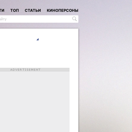
ТИ
ТОП
СТАТЬИ
КИНОПЕРСОНЫ