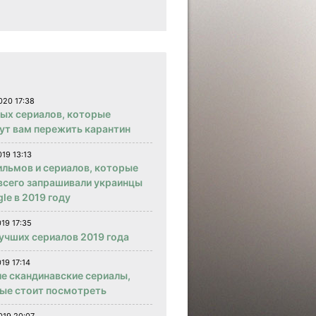
020 17:38
вых сериалов, которые
ут вам пережить карантин
019 13:13
ильмов и сериалов, которые
всего запрашивали украинцы
le в 2019 году
019 17:35
учших сериалов 2019 года
19 17:14
е скандинавские сериалы,
ые стоит посмотреть