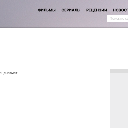
ФИЛЬМЫ
СЕРИАЛЫ
РЕЦЕНЗИИ
НОВОС
сценарист