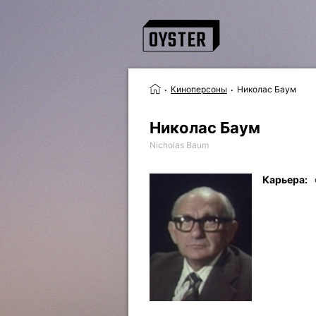
Киноперсоны
Николас Баум
Николас Баум
Nicholas Baum
Карьера: