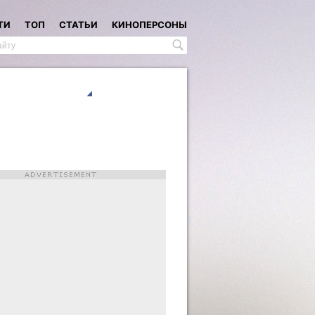
ТИ
ТОП
СТАТЬИ
КИНОПЕРСОНЫ