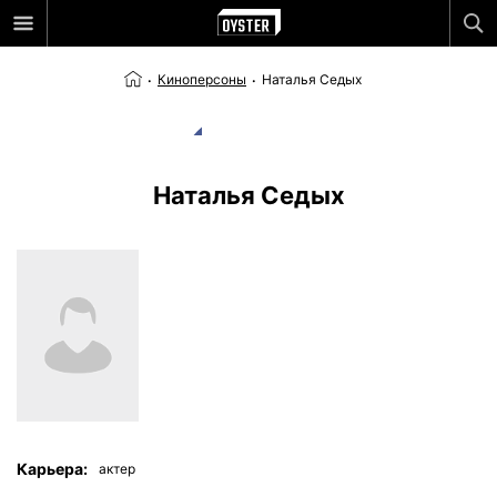
Киноперсоны
Наталья Седых
Наталья Седых
Карьера:
актер