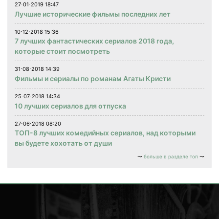
27⋅01⋅2019 18:47
Лучшие исторические фильмы последних лет
10⋅12⋅2018 15:36
7 лучших фантастических сериалов 2018 года,
которые стоит посмотреть
31⋅08⋅2018 14:39
Фильмы и сериалы по романам Агаты Кристи
25⋅07⋅2018 14:34
10 лучших сериалов для отпуска
27⋅06⋅2018 08:20
ТОП-8 лучших комедийных сериалов, над которыми
вы будете хохотать от души
больше в разделе топ