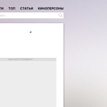
ТИ
ТОП
СТАТЬИ
КИНОПЕРСОНЫ