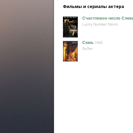
Фильмы и сериалы актера
Счастливое число Слев
Lucky Number Slevin
Семь
1995
Se7en