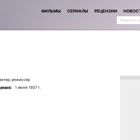
ФИЛЬМЫ
СЕРИАЛЫ
РЕЦЕНЗИИ
НОВОС
актер,
режиссер
ения:
1 июня 1937 г.