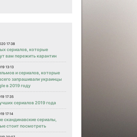
020 17:38
вых сериалов, которые
ут вам пережить карантин
019 13:13
ильмов и сериалов, которые
всего запрашивали украинцы
le в 2019 году
019 17:35
учших сериалов 2019 года
19 17:14
е скандинавские сериалы,
ые стоит посмотреть