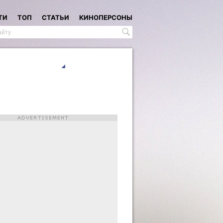
ТИ
ТОП
СТАТЬИ
КИНОПЕРСОНЫ