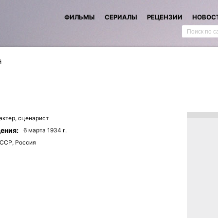
ФИЛЬМЫ
СЕРИАЛЫ
РЕЦЕНЗИИ
НОВОС
й
актер,
сценарист
ения:
6 мартa 1934 г.
ССР, Россия