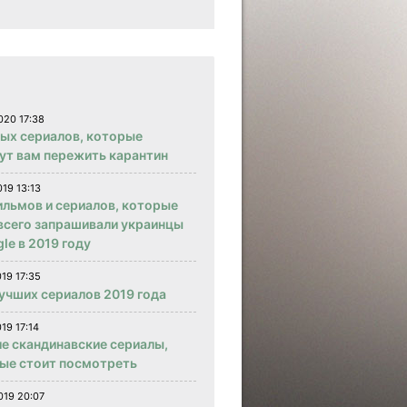
020 17:38
вых сериалов, которые
ут вам пережить карантин
019 13:13
ильмов и сериалов, которые
всего запрашивали украинцы
le в 2019 году
019 17:35
учших сериалов 2019 года
19 17:14
е скандинавские сериалы,
ые стоит посмотреть
019 20:07