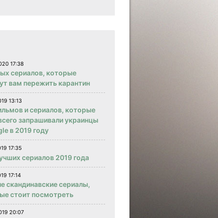
020 17:38
вых сериалов, которые
ут вам пережить карантин
019 13:13
ильмов и сериалов, которые
всего запрашивали украинцы
le в 2019 году
019 17:35
учших сериалов 2019 года
19 17:14
е скандинавские сериалы,
ые стоит посмотреть
019 20:07