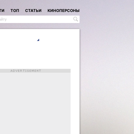
ТИ
ТОП
СТАТЬИ
КИНОПЕРСОНЫ