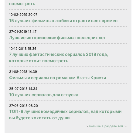
посмотреть
10⋅02⋅2019 20:07
15 лучших фильмов о любви и страсти всех времен
27⋅01⋅2019 18:47
Лучшие исторические фильмы последних лет
10⋅12⋅2018 15:36
7 лучших фантастических сериалов 2018 года,
которые стоит посмотреть
31⋅08⋅2018 14:39
Фильмы и сериалы по романам Агаты Кристи
25⋅07⋅2018 14:34
10 лучших сериалов для отпуска
27⋅06⋅2018 08:20
ТОП-8 лучших комедийных сериалов, над которыми
вы будете хохотать от души
больше в разделе топ