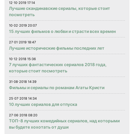
12⋅10⋅2019 17:14
Лучшие скандинавские сериалы, которые стоит
посмотреть
10⋅02⋅2019 20:07
15 лучших фильмов о любви и страсти всех времен
27⋅01⋅2019 18:47
Лучшие исторические фильмы последних лет
10⋅12⋅2018 15:36
7 лучших фантастических сериалов 2018 года,
которые стоит посмотреть
31⋅08⋅2018 14:39
Фильмы и сериалы по романам Агаты Кристи
25⋅07⋅2018 14:34
10 лучших сериалов для отпуска
27⋅06⋅2018 08:20
ТОП-8 лучших комедийных сериалов, над которыми
вы будете хохотать от души