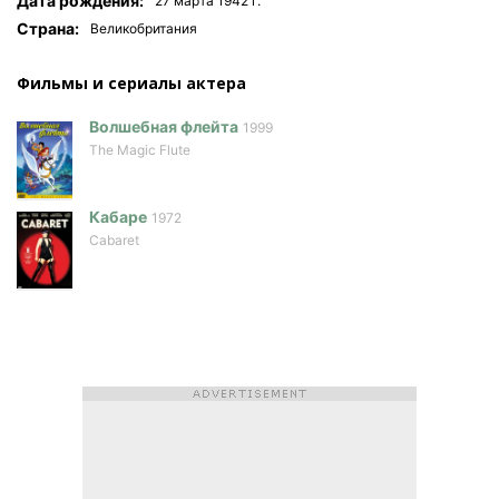
Дата рождения:
27 мартa 1942 г.
Страна:
Великобритания
Фильмы и сериалы актера
Волшебная флейта
1999
The Magic Flute
Кабаре
1972
Cabaret