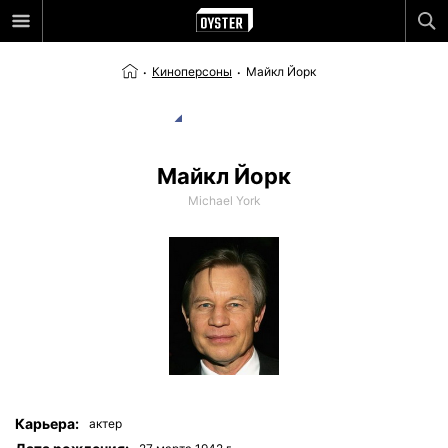
Киноперсоны
Майкл Йорк
Майкл Йорк
Michael York
Карьера:
актер