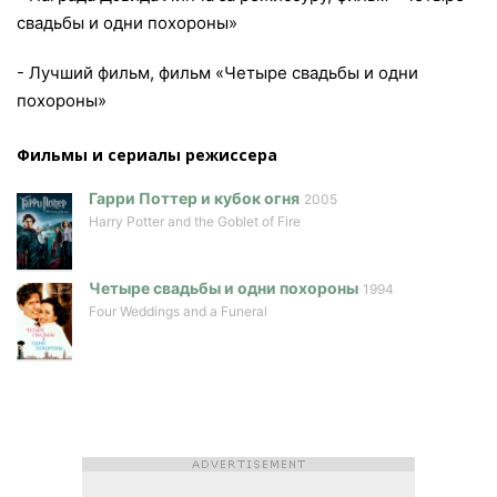
свадьбы и одни похороны»
- Лучший фильм, фильм «Четыре свадьбы и одни
похороны»
Фильмы и сериалы режисcера
Гарри Поттер и кубок огня
2005
Harry Potter and the Goblet of Fire
Четыре свадьбы и одни похороны
1994
Four Weddings and a Funeral