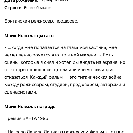
Дата рождения:
28 мартa 1942 г.
Страна:
Великобритания
Британский режиссер, продюсер.
Майк Ньюэлл: цитаты
- ...когда мне попадается на глаза моя картина, мне
немедленно хочется что-то в ней изменить. Есть
сцены, которые я снял и хотел бы видеть на экране, но
от которых пришлось по тем или иным причинам
отказаться. Каждый фильм — это титаническая война
между режиссером, студией, продюсером, актерами и
сценаристами.
Майк Ньюэлл: награды
Премия BAFTA 1995
- Награда Дэвида Линча за режиссуру, фильм «Четыре