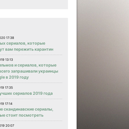
020 17:38
вых сериалов, которые
ут вам пережить карантин
019 13:13
ильмов и сериалов, которые
всего запрашивали украинцы
le в 2019 году
019 17:35
учших сериалов 2019 года
19 17:14
е скандинавские сериалы,
ые стоит посмотреть
019 20:07