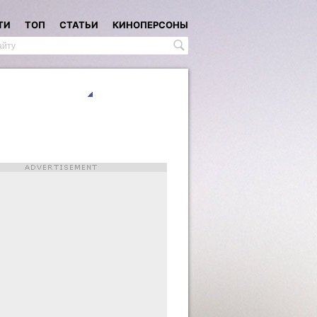
ТИ
ТОП
СТАТЬИ
КИНОПЕРСОНЫ