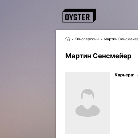
Киноперсоны
Мартин Сенсмейе
Мартин Сенсмейер
Карьера: