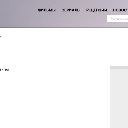
ФИЛЬМЫ
СЕРИАЛЫ
РЕЦЕНЗИИ
НОВОС
р
актер