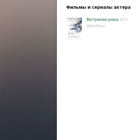
Фильмы и сериалы актера
Ветреная река
2017
Wind River