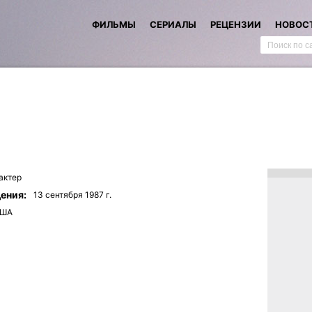
ФИЛЬМЫ
СЕРИАЛЫ
РЕЦЕНЗИИ
НОВОС
актер
ения:
13 сентября 1987 г.
ША