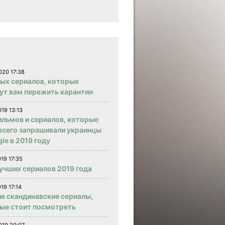
020 17:38
вых сериалов, которые
ут вам пережить карантин
019 13:13
ильмов и сериалов, которые
всего запрашивали украинцы
le в 2019 году
019 17:35
учших сериалов 2019 года
19 17:14
е скандинавские сериалы,
ые стоит посмотреть