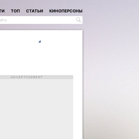
ТИ
ТОП
СТАТЬИ
КИНОПЕРСОНЫ