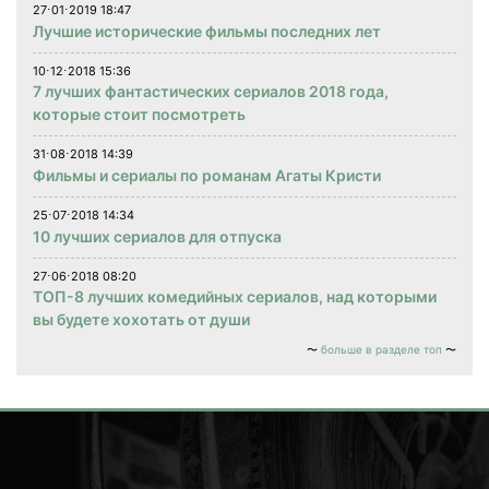
27⋅01⋅2019 18:47
Лучшие исторические фильмы последних лет
10⋅12⋅2018 15:36
7 лучших фантастических сериалов 2018 года,
которые стоит посмотреть
31⋅08⋅2018 14:39
Фильмы и сериалы по романам Агаты Кристи
25⋅07⋅2018 14:34
10 лучших сериалов для отпуска
27⋅06⋅2018 08:20
ТОП-8 лучших комедийных сериалов, над которыми
вы будете хохотать от души
больше в разделе топ