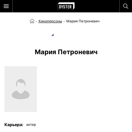
Киноперсоны
Мария Петроневич
Мария Петроневич
Карьера:
актер