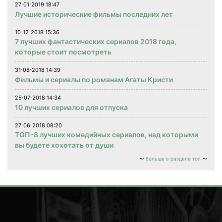
27⋅01⋅2019 18:47
Лучшие исторические фильмы последних лет
10⋅12⋅2018 15:36
7 лучших фантастических сериалов 2018 года,
которые стоит посмотреть
31⋅08⋅2018 14:39
Фильмы и сериалы по романам Агаты Кристи
25⋅07⋅2018 14:34
10 лучших сериалов для отпуска
27⋅06⋅2018 08:20
ТОП-8 лучших комедийных сериалов, над которыми
вы будете хохотать от души
больше в разделе топ