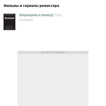
Фильмы и сериалы режисcера
Запрещено к показу!
2006
Destricted