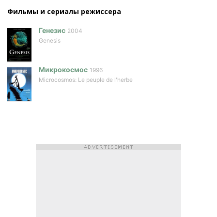
Фильмы и сериалы режисcера
Генезис
2004
Genesis
Микрокосмос
1996
Microcosmos: Le peuple de l'herbe