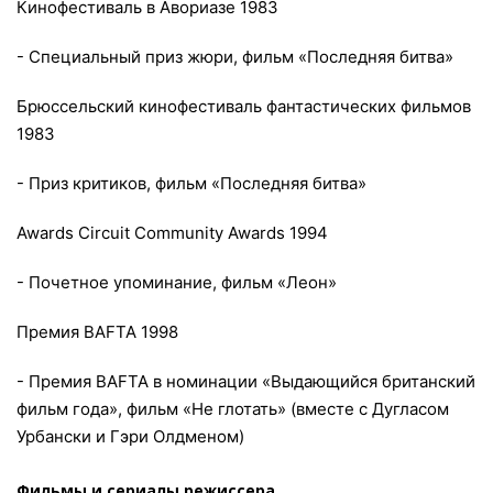
Кинофестиваль в Авориазе 1983
- Специальный приз жюри, фильм «Последняя битва»
Брюссельский кинофестиваль фантастических фильмов
1983
- Приз критиков, фильм «Последняя битва»
Awards Circuit Community Awards 1994
- Почетное упоминание, фильм «Леон»
Премия BAFTA 1998
- Премия BAFTA в номинации «Выдающийся британский
фильм года», фильм «Не глотать» (вместе с Дугласом
Урбански и Гэри Олдменом)
Фильмы и сериалы режисcера