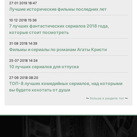
27⋅01⋅2019 18:47
Лучшие исторические фильмы последних лет
10⋅12⋅2018 15:36
7 лучших фантастических сериалов 2018 года,
которые стоит посмотреть
31⋅08⋅2018 14:39
Фильмы и сериалы по романам Агаты Кристи
25⋅07⋅2018 14:34
10 лучших сериалов для отпуска
27⋅06⋅2018 08:20
ТОП-8 лучших комедийных сериалов, над которыми
вы будете хохотать от души
больше в разделе топ