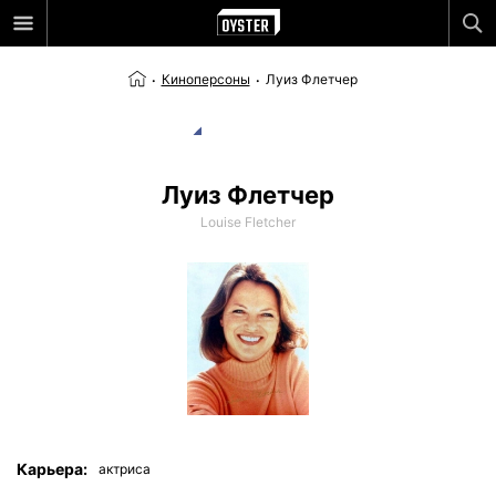
Киноперсоны
Луиз Флетчер
Луиз Флетчер
Louise Fletcher
Карьера:
актриса