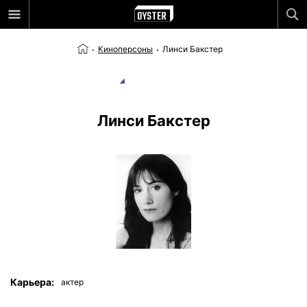
Киноперсоны
Линси Бакстер
Линси Бакстер
Карьера:
актер