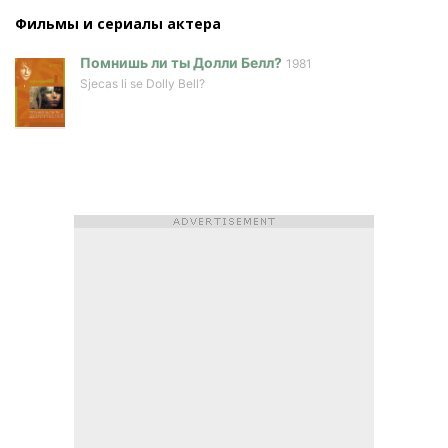
Фильмы и сериалы актера
Помнишь ли ты Долли Белл?
1981
Sjecas li se Dolly Bell?