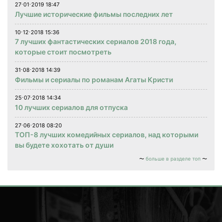
27⋅01⋅2019 18:47
Лучшие исторические фильмы последних лет
10⋅12⋅2018 15:36
7 лучших фантастических сериалов 2018 года,
которые стоит посмотреть
31⋅08⋅2018 14:39
Фильмы и сериалы по романам Агаты Кристи
25⋅07⋅2018 14:34
10 лучших сериалов для отпуска
27⋅06⋅2018 08:20
ТОП-8 лучших комедийных сериалов, над которыми
вы будете хохотать от души
больше в разделе топ