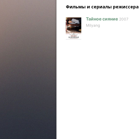
Фильмы и сериалы режисcера
Тайное сияние
2007
Milyang