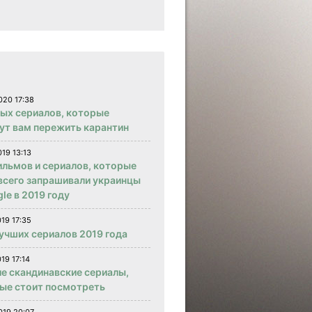
020 17:38
вых сериалов, которые
ут вам пережить карантин
019 13:13
ильмов и сериалов, которые
всего запрашивали украинцы
le в 2019 году
019 17:35
учших сериалов 2019 года
19 17:14
е скандинавские сериалы,
ые стоит посмотреть