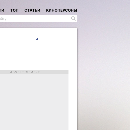
ТИ
ТОП
СТАТЬИ
КИНОПЕРСОНЫ