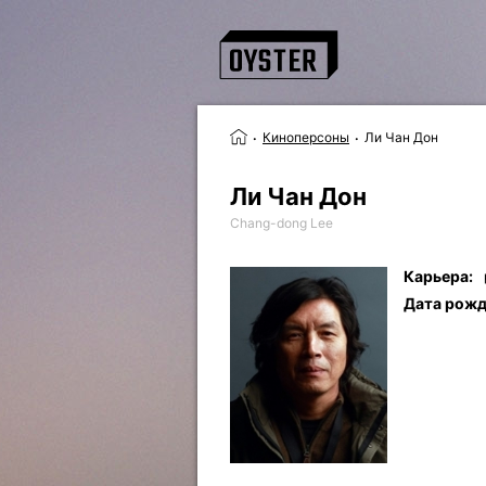
Киноперсоны
Ли Чан Дон
Ли Чан Дон
Chang-dong Lee
Карьера:
Дата рожд