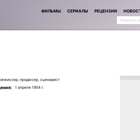
ФИЛЬМЫ
СЕРИАЛЫ
РЕЦЕНЗИИ
НОВОС
режиссер,
продюсер,
сценарист
ения:
1 апреля 1954 г.