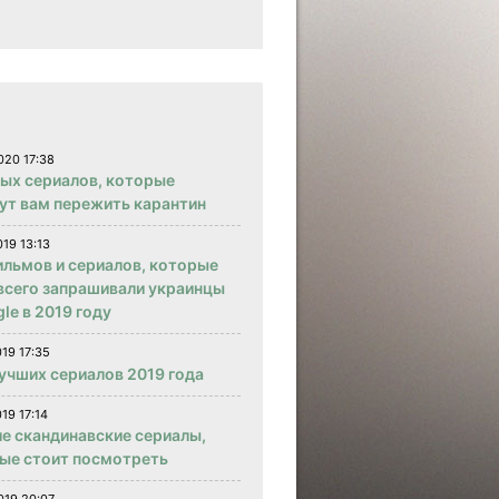
020 17:38
вых сериалов, которые
ут вам пережить карантин
019 13:13
ильмов и сериалов, которые
всего запрашивали украинцы
le в 2019 году
019 17:35
учших сериалов 2019 года
19 17:14
е скандинавские сериалы,
ые стоит посмотреть