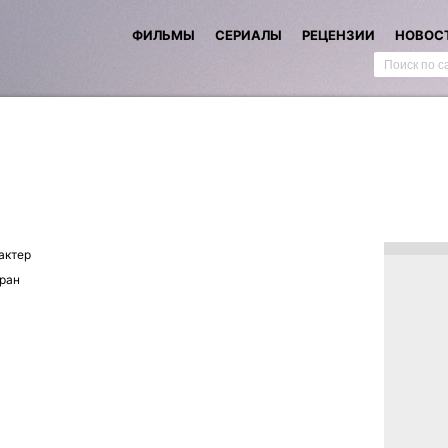
ФИЛЬМЫ
СЕРИАЛЫ
РЕЦЕНЗИИ
НОВОС
актер
ран