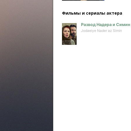
Фильмы и сериалы актера
Развод Надера и Симин
Jodaeiye Nader az Simin