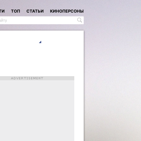
ТИ
ТОП
СТАТЬИ
КИНОПЕРСОНЫ