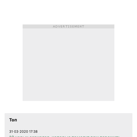
Топ
31⋅03⋅2020 17:38