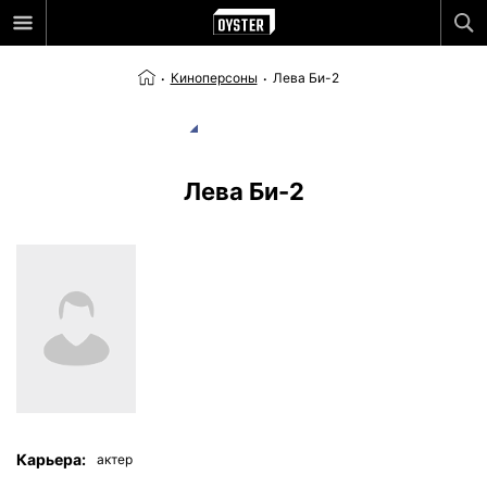
Киноперсоны
Лева Би-2
Лева Би-2
Карьера:
актер