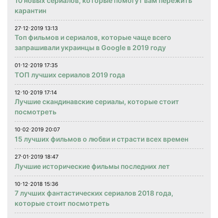
10 новых сериалов, которые помогут вам пережить
карантин
27⋅12⋅2019 13:13
Топ фильмов и сериалов, которые чаще всего
запрашивали украинцы в Google в 2019 году
01⋅12⋅2019 17:35
ТОП лучших сериалов 2019 года
12⋅10⋅2019 17:14
Лучшие скандинавские сериалы, которые стоит
посмотреть
10⋅02⋅2019 20:07
15 лучших фильмов о любви и страсти всех времен
27⋅01⋅2019 18:47
Лучшие исторические фильмы последних лет
10⋅12⋅2018 15:36
7 лучших фантастических сериалов 2018 года,
которые стоит посмотреть