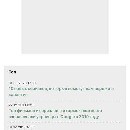
Топ
31⋅03⋅2020 17:38
10 новых сериалов, которые помогут вам пережить
карантин
27⋅12⋅2019 13:13
Топ фильмов и сериалов, которые чаще всего
запрашивали украинцы в Google в 2019 году
01⋅12⋅2019 17:35