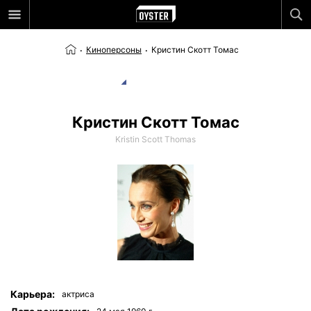
Киноперсоны
Кристин Скотт Томас
Кристин Скотт Томас
Kristin Scott Thomas
Карьера:
актриса