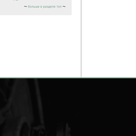
больше в разделе топ