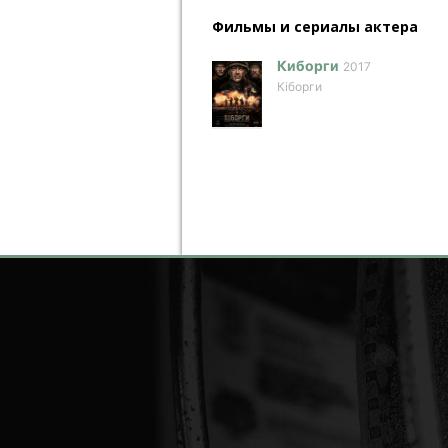
Фильмы и сериалы актера
Киборги
2017
Кіборги