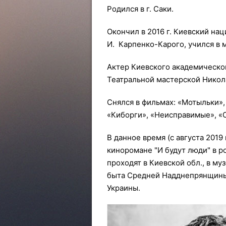
Родился в г. Саки.
Окончил в 2016 г. Киевский нац
И. Карпенко-Карого, учился в 
Актер Киевского академическог
Театральной мастерской Никол
Снялся в фильмах: «Мотыльки»
«Киборги», «Неисправимые», «
В данное время (с августа 2019
киноромане "И будут люди" в р
проходят в Киевской обл., в му
быта Средней Надднепрянщины 
Украины.