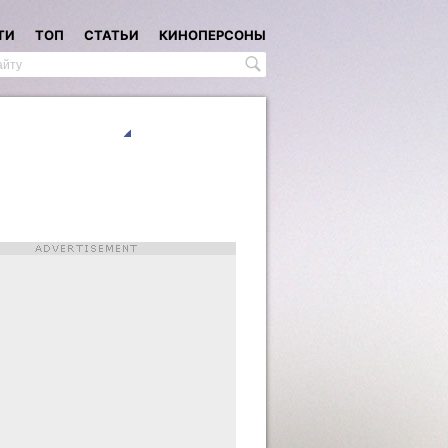
ТИ
ТОП
СТАТЬИ
КИНОПЕРСОНЫ