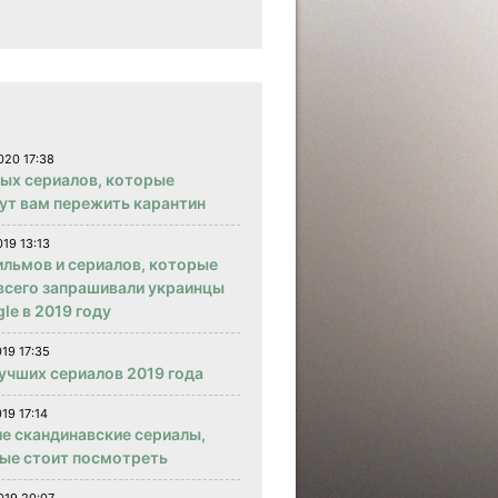
020 17:38
вых сериалов, которые
ут вам пережить карантин
019 13:13
ильмов и сериалов, которые
всего запрашивали украинцы
le в 2019 году
019 17:35
учших сериалов 2019 года
19 17:14
е скандинавские сериалы,
ые стоит посмотреть