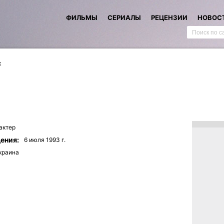
ФИЛЬМЫ
СЕРИАЛЫ
РЕЦЕНЗИИ
НОВОС
к
актер
ения:
6 июля 1993 г.
краина