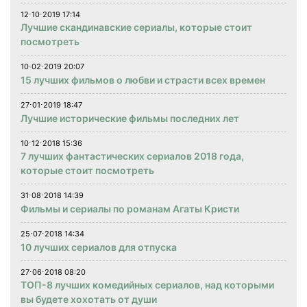
12⋅10⋅2019 17:14
Лучшие скандинавские сериалы, которые стоит
посмотреть
10⋅02⋅2019 20:07
15 лучших фильмов о любви и страсти всех времен
27⋅01⋅2019 18:47
Лучшие исторические фильмы последних лет
10⋅12⋅2018 15:36
7 лучших фантастических сериалов 2018 года,
которые стоит посмотреть
31⋅08⋅2018 14:39
Фильмы и сериалы по романам Агаты Кристи
25⋅07⋅2018 14:34
10 лучших сериалов для отпуска
27⋅06⋅2018 08:20
ТОП-8 лучших комедийных сериалов, над которыми
вы будете хохотать от души