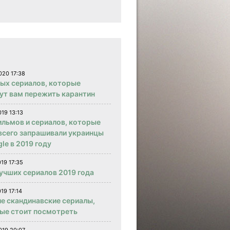
020 17:38
вых сериалов, которые
ут вам пережить карантин
019 13:13
ильмов и сериалов, которые
всего запрашивали украинцы
le в 2019 году
019 17:35
учших сериалов 2019 года
19 17:14
е скандинавские сериалы,
ые стоит посмотреть