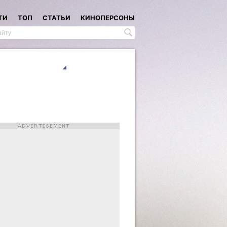
ТИ
ТОП
СТАТЬИ
КИНОПЕРСОНЫ