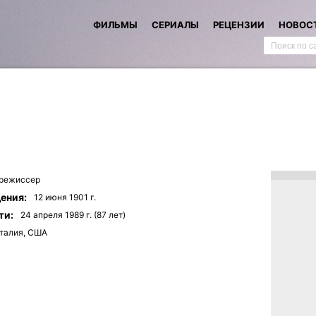
ФИЛЬМЫ
СЕРИАЛЫ
РЕЦЕНЗИИ
НОВОС
режиссер
ения:
12 июня 1901 г.
ти:
24 апреля 1989 г. (87 лет)
талия, США