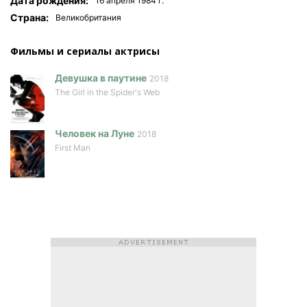
Дата рождения:
16 апреля 1984 г.
Страна:
Великобритания
Фильмы и сериалы актриcы
Девушка в паутине
2018
The Girl in the Spider's Web
Человек на Луне
2018
First Man