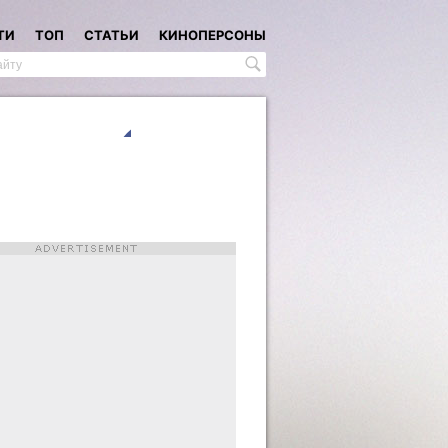
ТИ
ТОП
СТАТЬИ
КИНОПЕРСОНЫ