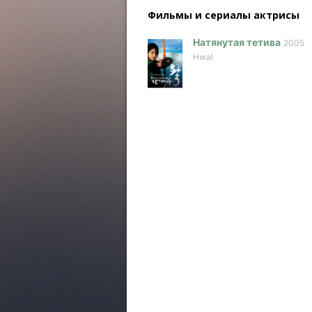
Фильмы и сериалы актриcы
Натянутая тетива
2005
Hwal