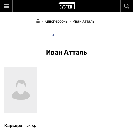
Киноперсоны
Иван Атталь
Иван Атталь
Карьера:
актер