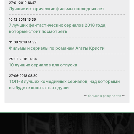
27⋅01⋅2019 18:47
Лучшие исторические фильмы последних лет
10⋅12⋅2018 15:36
7 лучших фантастических сериалов 2018 года,
которые стоит посмотреть
31⋅08⋅2018 14:39
Фильмы и сериалы по романам Агаты Кристи
25⋅07⋅2018 14:34
10 лучших сериалов для отпуска
27⋅06⋅2018 08:20
ТОП-8 лучших комедийных сериалов, над которыми
вы будете хохотать от души
больше в разделе топ